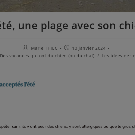
été, une plage avec son ch
Marie THIEC
10 janvier 2024
Des vacances qui ont du chien (ou du chat)
/
Les idées de so
acceptés l'été
péter car « ils » ont peur des chiens, y sont allergiques ou que le gros c