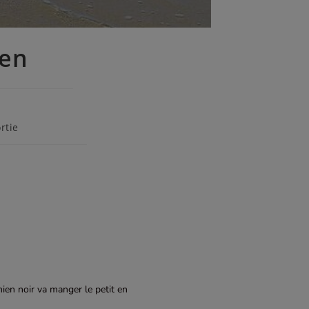
ien
rtie
hien noir va manger le petit en