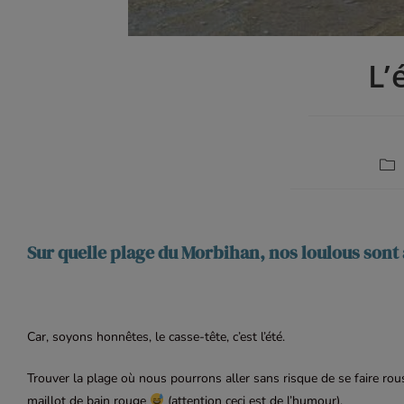
L’
Sur quelle plage du Morbihan, nos loulous sont 
Car, soyons honnêtes, le casse-tête, c’est l’été.
Trouver la plage où nous pourrons aller sans risque de se faire rous
maillot de bain rouge
(attention ceci est de l’humour).