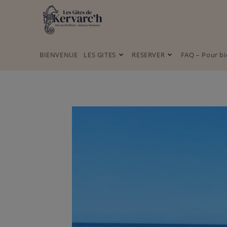
BIENVENUE
LES GITES
RESERVER
FAQ – Pour bi