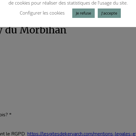
te interactive des plages, remplissez le formula
de cookies pour réaliser des statistiques de l'usage du site.
Configurer les cookies
Je refuse
J'accepte