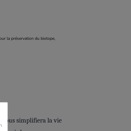
pour la préservation du biotope,
 vous simplifiera la vie
on