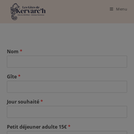
Menu
Nom
*
Gîte
*
Jour souhaité
*
Petit déjeuner adulte 15€
*