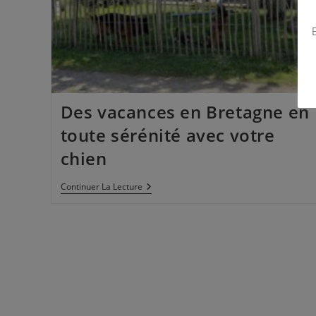
E
Des vacances en Bretagne en
toute sérénité avec votre
chien
Continuer La Lecture