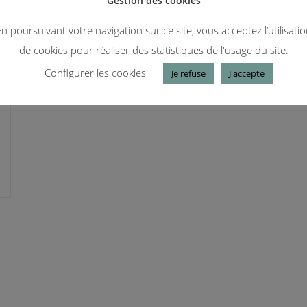
Gestion des cookies
n poursuivant votre navigation sur ce site, vous acceptez l’utilisati
de cookies pour réaliser des statistiques de l'usage du site.
Configurer les cookies
Je refuse
J'accepte