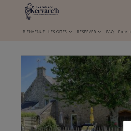
BIENVENUE
LES GITES
RESERVER
FAQ – Pour b